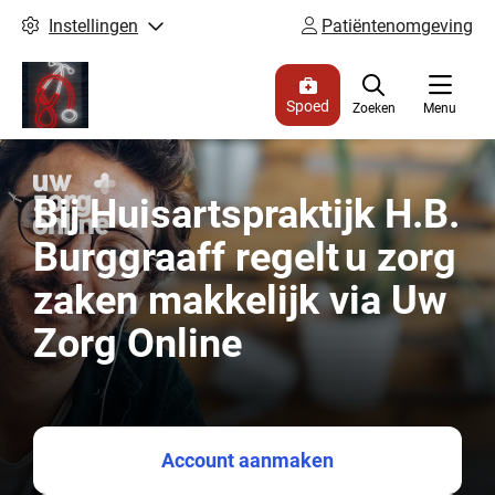
Instellingen
Patiëntenomgeving
Spoed
Zoeken
Menu
Bij Huisartspraktijk H.B.
Burggraaff regelt u zorg
zaken makkelijk via Uw
Zorg Online
Account aanmaken