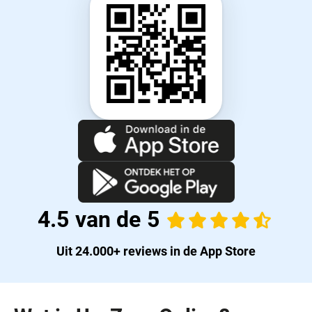
Beoordeling
4.5 van de 5
Uit 24.000+ reviews in de App Store